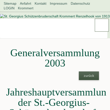
Navigation
Sitemap
Anfahrt
Kontakt
Impressum
Datenschutz
überspringen
LOGIN
Krommert
Generalversammlung
2003
zurück
Jahreshauptversammlun
der St.-Georgius-