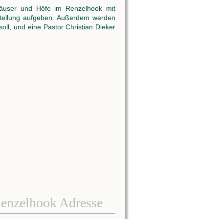
Häuser und Höfe im Renzelhook mit
stellung aufgeben. Außerdem werden
ll, und eine Pastor Christian Dieker
enzelhook Adresse