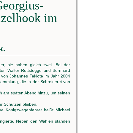
Georgius-
nzelhook im
k.
, sie haben gleich zwei. Bei der
en Walter Rottstegge und Bernhard
 von Johannes Teklote im Jahr 2004
sammlung, die in der Schreinerei von
ch am späten Abend hinzu, um seinen
er Schützen bleiben.
ue Königswagenfahrer heißt Michael
ungierte. Neben den Wahlen standen