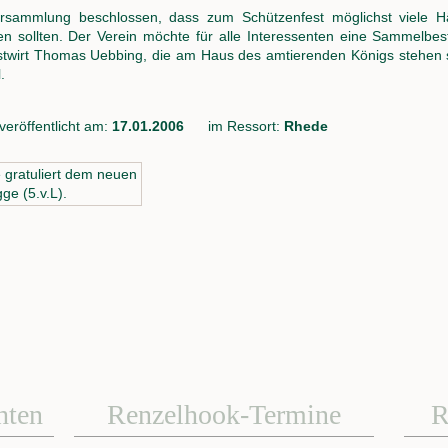
rsammlung beschlossen, dass zum Schützenfest möglichst viele 
 sollten. Der Verein möchte für alle Interessenten eine Sammelbe
stwirt Thomas Uebbing, die am Haus des amtierenden Königs stehen so
.
eröffentlicht am:
17.01.2006
im Ressort:
Rhede
hten
Renzelhook-Termine
R