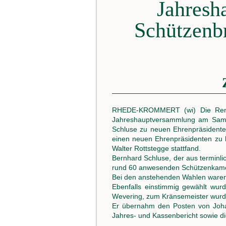
Jahresh
Schützenb
RHEDE-KROMMERT (wi) Die Renzel
Jahreshauptversammlung am Samst
Schluse zu neuen Ehrenpräsidente
einen neuen Ehrenpräsidenten zu b
Walter Rottstegge stattfand.
Bernhard Schluse, der aus terminl
rund 60 anwesenden Schützenkam
Bei den anstehenden Wahlen waren s
Ebenfalls einstimmig gewählt wu
Wevering, zum Kränsemeister wurd
Er übernahm den Posten von Johan
Jahres- und Kassenbericht sowie d