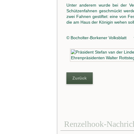
Unter anderem wurde bei der Ve
Schützenfahnen geschmückt werden
zwei Fahnen gestiftet: eine von Fe
die am Haus der Königin wehen soll
© Bocholter-Borkener Volksblatt v
Zurück
Renzelhook-Nachric