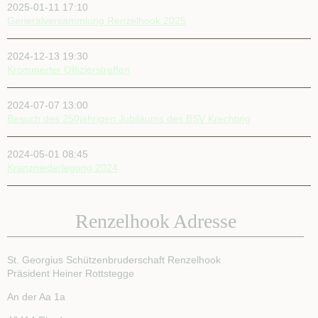
2025-01-11 17:10
Generalversammlung Renzelhook 2025
2024-12-13 19:30
Krommerter Offizierstreffen
2024-07-07 13:00
Besuch des 250jährigen Jubiläums des BSV Krechting
2024-05-01 08:45
Kranzniederlegung 2024
Renzelhook Adresse
St. Georgius Schützenbruderschaft Renzelhook
Präsident Heiner Rottstegge
An der Aa 1a