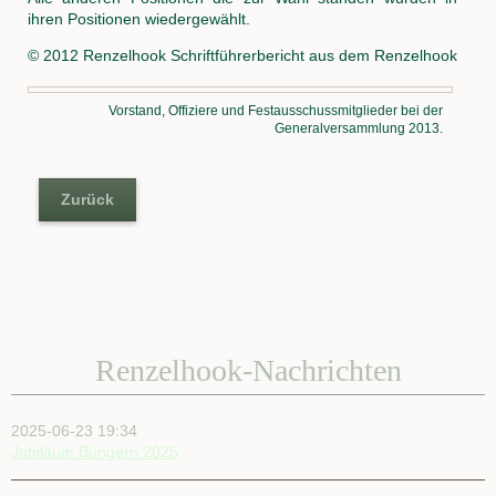
ihren Positionen wiedergewählt.
© 2012 Renzelhook Schriftführerbericht aus dem Renzelhook
Vorstand, Offiziere und Festausschussmitglieder bei der
Generalversammlung 2013.
Zurück
Renzelhook-Nachrichten
2025-06-23 19:34
Jubiläum Büngern 2025