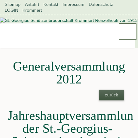
Navigation
Sitemap
Anfahrt
Kontakt
Impressum
Datenschutz
überspringen
LOGIN
Krommert
Generalversammlung
2012
zurück
Jahreshauptversammlun
der St.-Georgius-