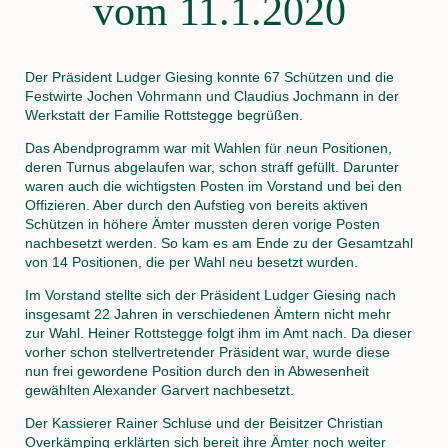
vom 11.1.2020
Der Präsident Ludger Giesing konnte 67 Schützen und die
Festwirte Jochen Vohrmann und Claudius Jochmann in der
Werkstatt der Familie Rottstegge begrüßen.
Das Abendprogramm war mit Wahlen für neun Positionen,
deren Turnus abgelaufen war, schon straff gefüllt. Darunter
waren auch die wichtigsten Posten im Vorstand und bei den
Offizieren. Aber durch den Aufstieg von bereits aktiven
Schützen in höhere Ämter mussten deren vorige Posten
nachbesetzt werden. So kam es am Ende zu der Gesamtzahl
von 14 Positionen, die per Wahl neu besetzt wurden.
Im Vorstand stellte sich der Präsident Ludger Giesing nach
insgesamt 22 Jahren in verschiedenen Ämtern nicht mehr
zur Wahl. Heiner Rottstegge folgt ihm im Amt nach. Da dieser
vorher schon stellvertretender Präsident war, wurde diese
nun frei gewordene Position durch den in Abwesenheit
gewählten Alexander Garvert nachbesetzt.
Der Kassierer Rainer Schluse und der Beisitzer Christian
Overkämping erklärten sich bereit ihre Ämter noch weiter