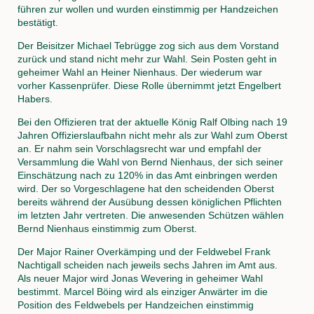
führen zur wollen und wurden einstimmig per Handzeichen
bestätigt.
Der Beisitzer Michael Tebrügge zog sich aus dem Vorstand
zurück und stand nicht mehr zur Wahl. Sein Posten geht in
geheimer Wahl an Heiner Nienhaus. Der wiederum war
vorher Kassenprüfer. Diese Rolle übernimmt jetzt Engelbert
Habers.
Bei den Offizieren trat der aktuelle König Ralf Olbing nach 19
Jahren Offizierslaufbahn nicht mehr als zur Wahl zum Oberst
an. Er nahm sein Vorschlagsrecht war und empfahl der
Versammlung die Wahl von Bernd Nienhaus, der sich seiner
Einschätzung nach zu 120% in das Amt einbringen werden
wird. Der so Vorgeschlagene hat den scheidenden Oberst
bereits während der Ausübung dessen königlichen Pflichten
im letzten Jahr vertreten. Die anwesenden Schützen wählen
Bernd Nienhaus einstimmig zum Oberst.
Der Major Rainer Overkämping und der Feldwebel Frank
Nachtigall scheiden nach jeweils sechs Jahren im Amt aus.
Als neuer Major wird Jonas Wevering in geheimer Wahl
bestimmt. Marcel Böing wird als einziger Anwärter im die
Position des Feldwebels per Handzeichen einstimmig