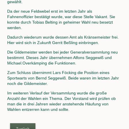
gewählt.
Da der neue Feldwebel erst im letzten Jahr als
Fahnenoffizier bestätigt wurde, war diese Stelle Vakant. Sie
konnte durch Tobias Belting in geheimer Wahl neu besetzt
werden.
Dadurch wiederum wurde dessen Amt als Kränsemeister frei.
Hier wird sich in Zukunft Gerrit Beßling einbringen.
Die Gildemeister werden bei jeder Generalversammlung neu
bestimmt. Dieses Jahr übernehmen Alfons Seggewiß und
Michael.Overkämping die Funktionen.
Zum Schluss übernimmt Lars Föcking die Position eines
Sportwarts von Bernd Seggewiß. Beide waren im letzten Jahr
noch die Gildemeister.
Im weiteren Verlauf der Versammlung wurde die große
Anzahl der Wahlen ein Thema. Der Vorstand wird prüfen ob
man die in drei Jahren wieder anstehende Häufung von
Wahlen entzerren kann und sollte.
Zurück