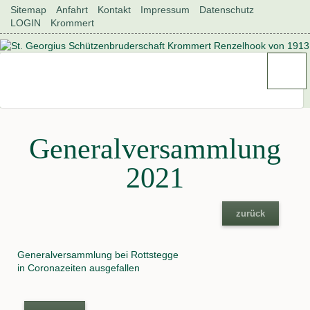
Navigation
Sitemap
Anfahrt
Kontakt
Impressum
Datenschutz
überspringen
LOGIN
Krommert
Generalversammlung
2021
zurück
Generalversammlung bei Rottstegge
in Coronazeiten ausgefallen