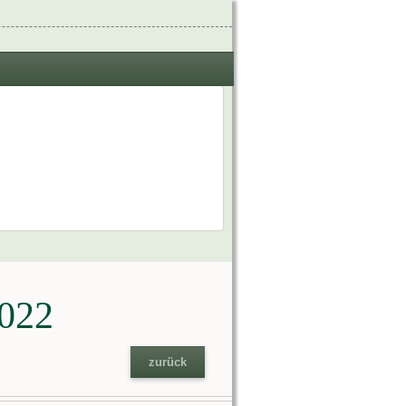
2022
zurück