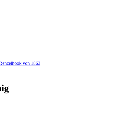
t Renzelhook von 1863
nig