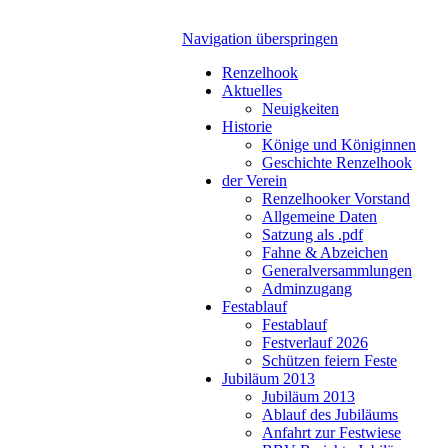
Navigation überspringen
Renzelhook
Aktuelles
Neuigkeiten
Historie
Könige und Königinnen
Geschichte Renzelhook
der Verein
Renzelhooker Vorstand
Allgemeine Daten
Satzung als .pdf
Fahne & Abzeichen
Generalversammlungen
Adminzugang
Festablauf
Festablauf
Festverlauf 2026
Schützen feiern Feste
Jubiläum 2013
Jubiläum 2013
Ablauf des Jubiläums
Anfahrt zur Festwiese