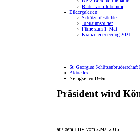
BBV Berichte Jubiläum
Bilder vom Jubiläum
Bildergalerien
Schützenfestbilder
Jubiläumsbilder
Filme zum 1. Mai
Kranzniederlegung 2021
St. Georgius Schützenbruderschaf
Aktuelles
Neuigkeiten Detail
Präsident wird Kö
aus dem BBV vom 2.Mai 2016