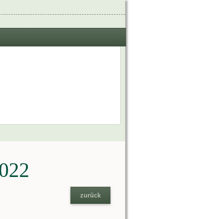
2022
zurück