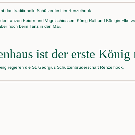
t das traditionelle Schützenfest im Renzelhook.
eder Tanzen Feiern und Vogelschiessen. König Ralf und Königin Elke w
 aber noch beim Tanz in den Mai.
nhaus ist der erste König
ping regieren die St. Georgius Schützenbruderschaft Renzelhook.