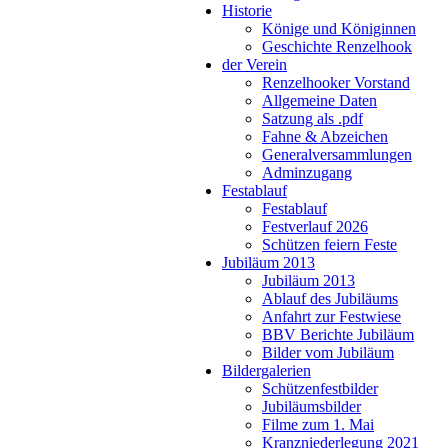
Historie
Könige und Königinnen
Geschichte Renzelhook
der Verein
Renzelhooker Vorstand
Allgemeine Daten
Satzung als .pdf
Fahne & Abzeichen
Generalversammlungen
Adminzugang
Festablauf
Festablauf
Festverlauf 2026
Schützen feiern Feste
Jubiläum 2013
Jubiläum 2013
Ablauf des Jubiläums
Anfahrt zur Festwiese
BBV Berichte Jubiläum
Bilder vom Jubiläum
Bildergalerien
Schützenfestbilder
Jubiläumsbilder
Filme zum 1. Mai
Kranzniederlegung 2021