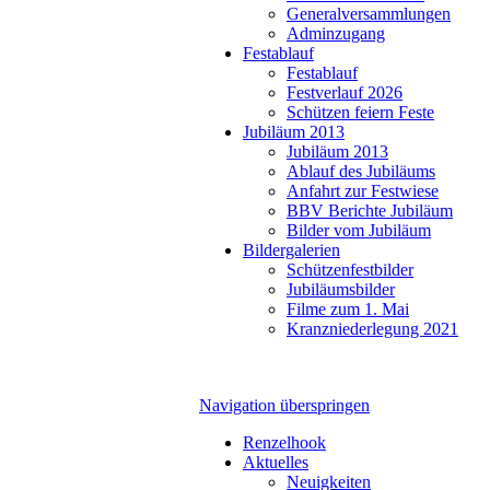
Generalversammlungen
Adminzugang
Festablauf
Festablauf
Festverlauf 2026
Schützen feiern Feste
Jubiläum 2013
Jubiläum 2013
Ablauf des Jubiläums
Anfahrt zur Festwiese
BBV Berichte Jubiläum
Bilder vom Jubiläum
Bildergalerien
Schützenfestbilder
Jubiläumsbilder
Filme zum 1. Mai
Kranzniederlegung 2021
Navigation überspringen
Renzelhook
Aktuelles
Neuigkeiten