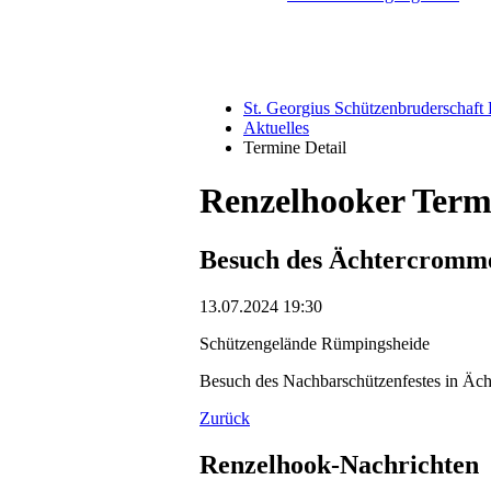
St. Georgius Schützenbruderschaf
Aktuelles
Termine Detail
Renzelhooker Term
Besuch des Ächtercromme
13.07.2024 19:30
Schützengelände Rümpingsheide
Besuch des Nachbarschützenfestes in Äc
Zurück
Renzelhook-Nachrichten