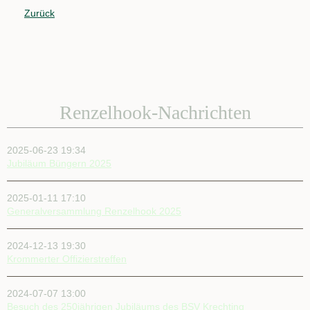
Zurück
Renzelhook-Nachrichten
2025-06-23 19:34
Jubiläum Büngern 2025
2025-01-11 17:10
Generalversammlung Renzelhook 2025
2024-12-13 19:30
Krommerter Offizierstreffen
2024-07-07 13:00
Besuch des 250jährigen Jubiläums des BSV Krechting