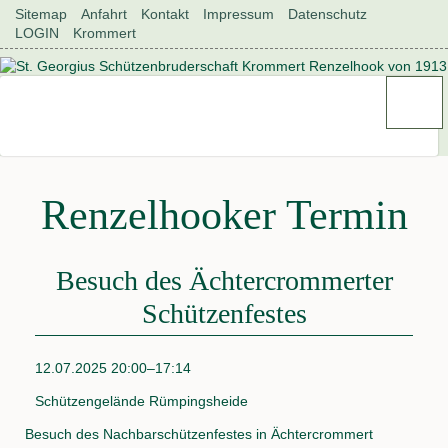
Navigation
Sitemap
Anfahrt
Kontakt
Impressum
Datenschutz
überspringen
LOGIN
Krommert
Renzelhooker Termin
Besuch des Ächtercrommerter
Schützenfestes
12.07.2025 20:00–17:14
Schützengelände Rümpingsheide
Besuch des Nachbarschützenfestes in Ächtercrommert