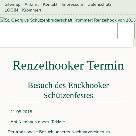
Navigation
Sitemap
Anfahrt
Kontakt
Impressum
Datenschutz
überspringen
LOGIN
Krommert
Renzelhooker Termin
Besuch des Enckhooker
Schützenfestes
11.05.2018
Hof Nienhaus ehem. Teklote
Der traditionelle Besuch unseres Nachbarvereines im