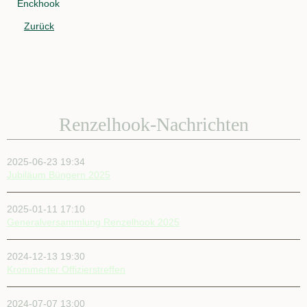
Enckhook
Zurück
Renzelhook-Nachrichten
2025-06-23 19:34
Jubiläum Büngern 2025
2025-01-11 17:10
Generalversammlung Renzelhook 2025
2024-12-13 19:30
Krommerter Offizierstreffen
2024-07-07 13:00