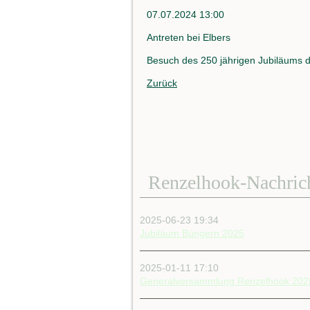
07.07.2024 13:00
Antreten bei Elbers
Besuch des 250 jährigen Jubiläums d
Zurück
Renzelhook-Nachric
2025-06-23 19:34
Jubiläum Büngern 2025
2025-01-11 17:10
Generalversammlung Renzelhook 202