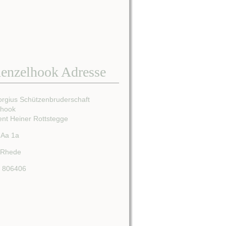
enzelhook Adresse
orgius Schützenbruderschaft
lhook
ent Heiner Rottstegge
 Aa 1a
 Rhede
/ 806406