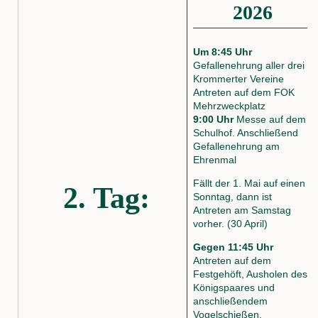
2026
Um 8:45 Uhr
Gefallenehrung aller drei
Krommerter Vereine
Antreten auf dem FOK
Mehrzweckplatz
9:00 Uhr
Messe auf dem
Schulhof. Anschließend
Gefallenehrung am
Ehrenmal
Fällt der 1. Mai auf einen
2. Tag:
Sonntag, dann ist
Antreten am Samstag
vorher. (30 April)
Gegen 11:45 Uhr
Antreten auf dem
Festgehöft, Ausholen des
Königspaares und
anschließendem
Vogelschießen.