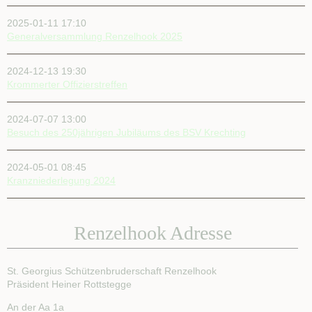
2025-01-11 17:10
Generalversammlung Renzelhook 2025
2024-12-13 19:30
Krommerter Offizierstreffen
2024-07-07 13:00
Besuch des 250jährigen Jubiläums des BSV Krechting
2024-05-01 08:45
Kranzniederlegung 2024
Renzelhook Adresse
St. Georgius Schützenbruderschaft Renzelhook
Präsident Heiner Rottstegge
An der Aa 1a