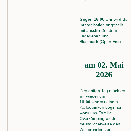
Gegen 16.00 Uhr
wird die
Inthronisation angepeilt
mit anschließendem
Lagerleben und
Blasmusik (Open End).
am 02. Mai
2026
Den dritten Tag möchten
wir wieder um
16:00 Uhr
mit einem
Kaffeetrinken beginnen,
wozu uns Familie
Overkämping wieder
freundlicherweise den
Wintergarten zur