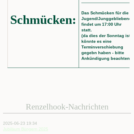
Das Schmücken für die
Schmücken:
Jugend/Junggebliebene
findet um 17:00 Uhr
statt.
(da dies der Sonntag ist
könnte es eine
Terminverschiebung
gegebn haben - bitte
Ankündigung beachten)
Renzelhook-Nachrichten
2025-06-23 19:34
Jubiläum Büngern 2025