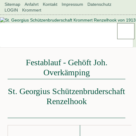
Navigation
Sitemap
Anfahrt
Kontakt
Impressum
Datenschutz
überspringen
LOGIN
Krommert
Festablauf - Gehöft Joh.
Overkämping
St. Georgius Schützenbruderschaft
Renzelhook